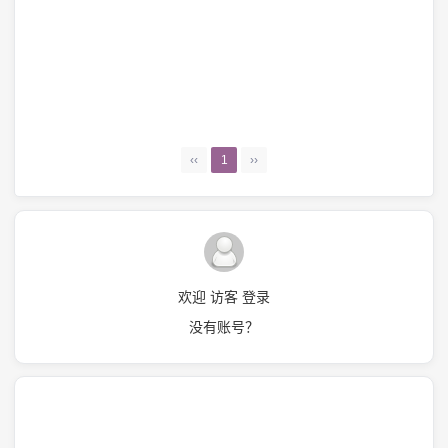
‹‹
1
››
欢迎 访客 登录
没有账号？