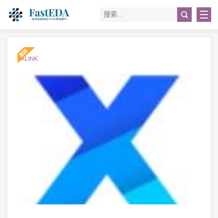
#XLINK