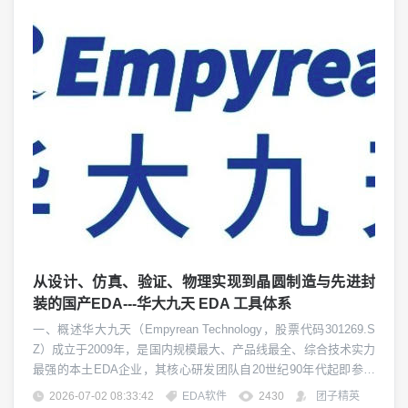
从设计、仿真、验证、物理实现到晶圆制造与先进封
装的国产EDA---华大九天 EDA 工具体系
一、概述华大九天（Empyrean Technology，股票代码301269.S
Z）成立于2009年，是国内规模最大、产品线最全、综合技术实力
最强的本土EDA企业，其核心研发团队自20世纪90年代起即参与
中国首款自主知识产权EDA系统"熊猫ICCAD系统"的研发，是中国
2026-07-02 08:33:42
EDA软件
2430
团子精英