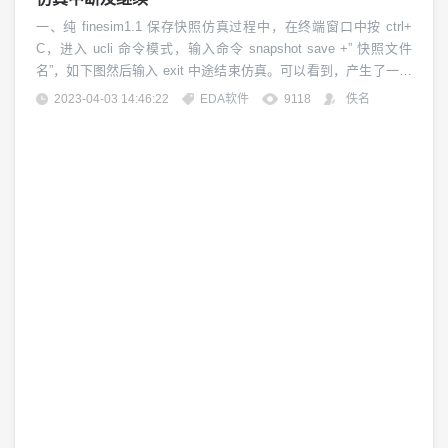
一、纯 finesim1.1 保存快照仿真过程中，在终端窗口中按 ctrl+
C，进入 ucli 命令模式，输入命令 snapshot save +” 快照文件
名”，如下图然后输入 exit 中途结束仿真。可以看到，产生了一个
RY710_CHIP_TOP.file1,snapshot 的快照文件。1.2 继续仿真在 s
2023-04-03 14:46:22
EDA软件
9118
佚名
p 文件中加入.option finesim_restore=RY7...