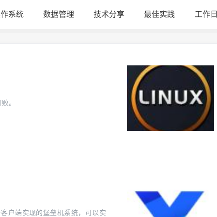
操作系统
数据管理
技术分享
最佳实践
工作
！
打败。
hp+vnc+客户端实现的堡垒机系统，可以实