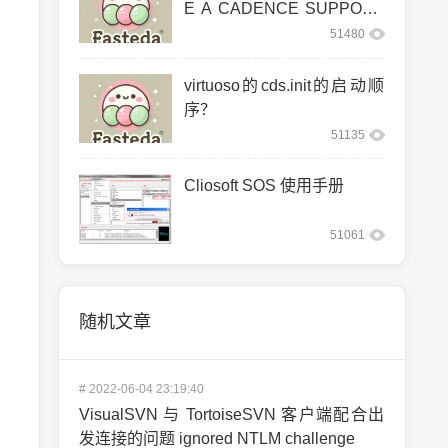
E A CADENCE SUPPORT
ED LINUX CO
51480
virtuoso的cds.init的启动顺
序？
51135
Cliosoft SOS 使用手册
51061
随机文章
#
2022-06-04 23:19:40
VisualSVN 与 TortoiseSVN 客户端配合出
发连接的问题 ignored NTLM challenge