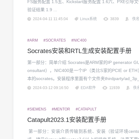
FS服务配置 1.5五、Kickstart服务配置 1.6六、PXE引导
验证结果 1.9 ...
2024-04-11 11:45:04
Linux系统
3839
佚
#ARM
#SOCRATES
#NIC400
Socrates安装和RTL生成安装配置手册
第一部分：简单介绍 Socrates是ARM家的IP generator GUI界面工具（类比Synopsys的coreC
onsultant），NIC400是一个IP（类比S家的PCIE or E
本的socrates。安装程序里面有个文件夹thirdparty/ad_3p_t
alan，xe...
2024-03-12 09:16:50
EDA软件
11939
佚
#SIEMENS
#MENTOR
#CATAPULT
Catapult2023.1安装配置手册
第一部分：安装介质传输到系统、安装（验证环境centos7.9