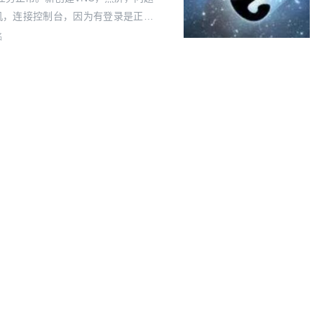
拟机，连接控制台，因为有登录是正常
e界面的状态。分析过程：1、分析so
名