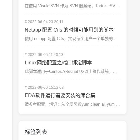
在使用 VisulalSVN 作为 SVN 服务端，TortoiseSVN 作为客户端的时候，我们可...
#
2022-06-04 23:20:11
Netapp 配置 Cifs 的时候可能用到的脚本
使用 netapp 配置 Cifs，实现每个用户一个单独的目录并映射到对应的设备上可能用到的脚本。配...
#
2022-06-05 11:40:13
Linux网络配置之端口绑定脚本
此脚本适用于Centos7/Redhat7及以上操作系统。请根据实际情况修改#!/bin/bash...
#
2022-06-06 15:12:08
EDA软件运行需要安装的库合集
请参考配置：切记：勿全局照搬yum clean all yum mak...
标签列表