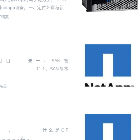
etapp设备。一、定位坏盘与新盘
切换至高级权限模...
子精英
可目 录一、SAN管
..................................... 11.1、SAN基本
精英
 录一、 什么是CIF
................. 21...