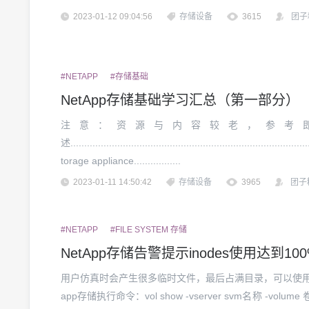
2023-01-12 09:04:56
存储设备
3615
团子
#NETAPP
#存储基础
NetApp存储基础学习汇总（第一部分）
注意：资源与内容较老，参考
述................................................................................
torage appliance.................
2023-01-11 14:50:42
存储设备
3965
团子
#NETAPP
#FILE SYSTEM 存储
NetApp存储告警提示inodes使用达到10
用户仿真时会产生很多临时文件，最后占满目录，可以使用df -i
app存储执行命令：vol show -vserver svm名称 -volum