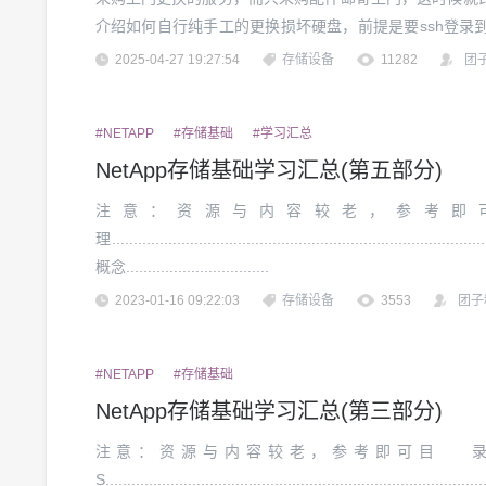
介绍如何自行纯手工的更换损坏硬盘，前提是要ssh登录到n
识别1. 登录控制器并进入高级模式priv set advanced #
2025-04-27 19:27:54
存储设备
11282
团
#NETAPP
#存储基础
#学习汇总
NetApp存储基础学习汇总(第五部分)
注意：资源与内容较老，参考即
理.............................................................................
概念.................................
2023-01-16 09:22:03
存储设备
3553
团子
#NETAPP
#存储基础
NetApp存储基础学习汇总(第三部分)
注意：资源与内容较老，参考即可目
S......................................................................................