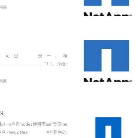
精英
即可目 录一、概
......................................... 11.1、介绍s
精英
0%
h查看inodes使用率ssh登录net
e 卷名 -fields files #查看卷的i