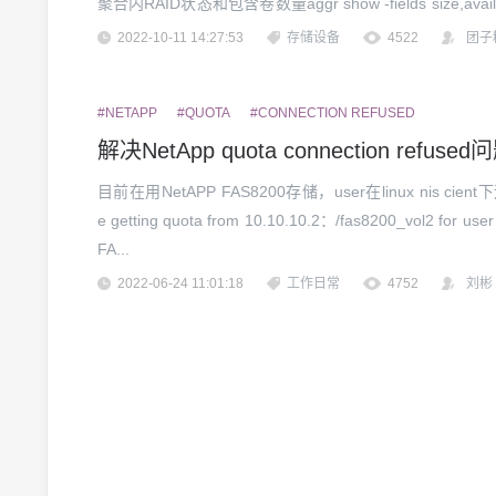
聚合内RAID状态和包含卷数量aggr show -fields size,avails
及状态查看vol&nbs...
2022-10-11 14:27:53
存储设备
4522
团子
#NETAPP
#QUOTA
#CONNECTION REFUSED
解决NetApp quota connection refused
目前在用NetAPP FAS8200存储，user在linux nis cient下
e getting quota from 10.10.10.2：/fas8200_vol2 for us
FA...
2022-06-24 11:01:18
工作日常
4752
刘彬