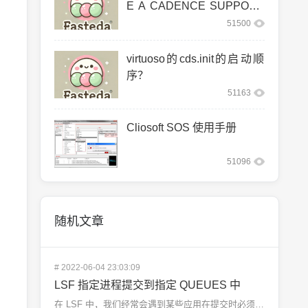
E A CADENCE SUPPORT
ED LINUX CO
51500
virtuoso的cds.init的启动顺
序？
51163
Cliosoft SOS 使用手册
51096
随机文章
#
2022-06-04 23:03:09
LSF 指定进程提交到指定 QUEUES 中
在 LSF 中，我们经常会遇到某些应用在提交时必须提交到指定的 queues 中去运行的情况。如遇到...