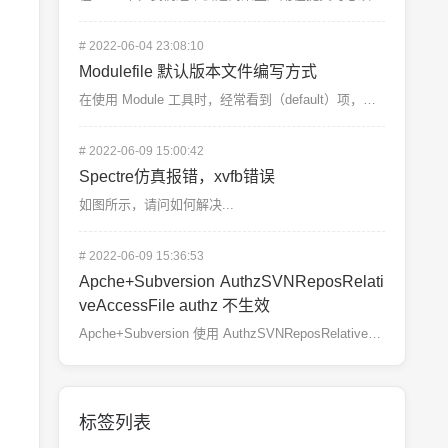
#
2022-06-04 23:08:10
Modulefile 默认版本文件编写方式
在使用 Module 工具时，经常看到（default）项，此项代表当你使用 module load...
#
2022-06-09 15:00:42
Spectre仿真报错，xvfb错误
如图所示，请问如何解决...
#
2022-06-09 15:36:53
Apche+Subversion AuthzSVNReposRelati
veAccessFile authz 不生效
Apche+Subversion 使用 AuthzSVNReposRelativeAccessFi...
标签列表