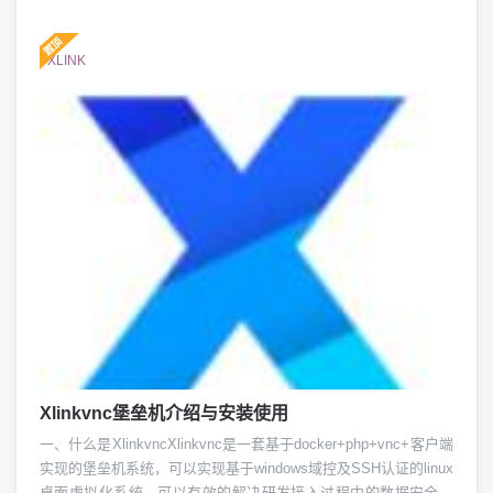
#XLINK
Xlinkvnc堡垒机介绍与安装使用
一、什么是XlinkvncXlinkvnc是一套基于docker+php+vnc+客户端
实现的堡垒机系统，可以实现基于windows域控及SSH认证的linux
桌面虚拟化系统。可以有效的解决研发接入过程中的数据安全管