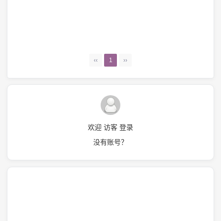
‹‹
1
››
欢迎 访客 登录
没有账号？