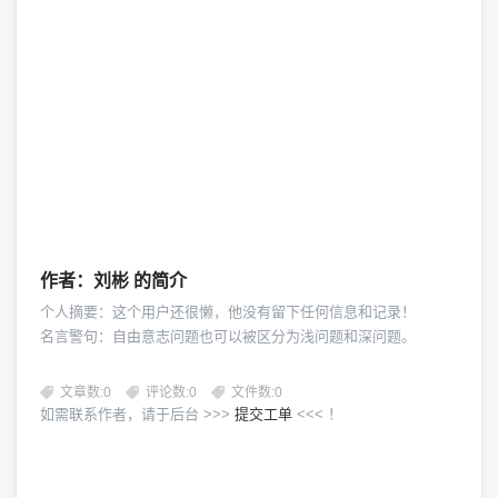
作者：刘彬 的简介
个人摘要：这个用户还很懒，他没有留下任何信息和记录！
名言警句：
自由意志问题也可以被区分为浅问题和深问题。
文章数:0
评论数:0
文件数:0
如需联系作者，请于后台 >>>
提交工单
<<< ！