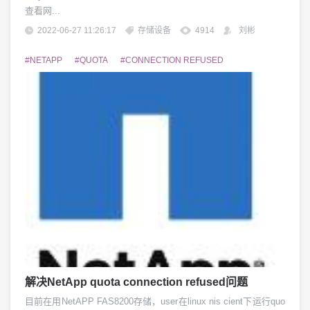
查看网...
2022-06-27 11:26:17
存储设备
4914
刘彬
#NETAPP
#QUOTA
#CONNECTION REFUSED
解决NetApp quota connection refused问题
目前在用NetAPP FAS8200存储，user在linux nis cient下运行quo