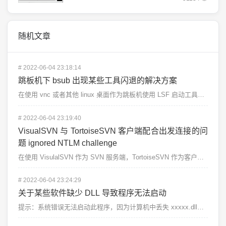
随机文章
#
2022-06-04 23:18:14
跳板机下 bsub 出现某些工具闪退的解决方案
在使用 vnc 或者其他 linux 桌面作为跳板机使用 LSF 启动工具的时候，某些工具会出现闪退...
#
2022-06-04 23:19:40
VisualSVN 与 TortoiseSVN 客户端配合出发连接的问
题 ignored NTLM challenge
在使用 VisulalSVN 作为 SVN 服务端，TortoiseSVN 作为客户端的时候，我们可...
#
2022-06-04 23:24:29
关于某些软件缺少 DLL 导致程序无法启动
提示：系统错误无法启动此程序，因为计算机中丢失 xxxxx.dll，尝试重新安装该程序解决此问题。&...