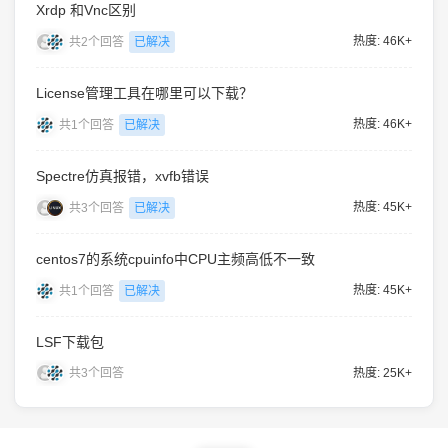
Xrdp 和Vnc区别
热度: 46K+
共2个回答
已解决
License管理工具在哪里可以下载？
热度: 46K+
共1个回答
已解决
Spectre仿真报错，xvfb错误
热度: 45K+
共3个回答
已解决
centos7的系统cpuinfo中CPU主频高低不一致
热度: 45K+
共1个回答
已解决
LSF下载包
热度: 25K+
共3个回答