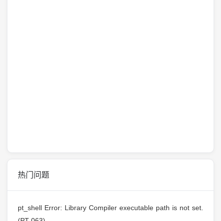
热门问题
pt_shell Error: Library Compiler executable path is not set.
(PT-063)