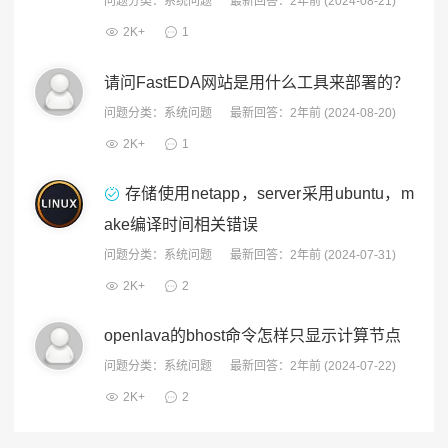
问题分类：
系统问题
最新回答：2年前 (2024-08-21)
2K+
1
请问FastEDA网站是用什么工具来部署的？
问题分类：
系统问题
最新回答：2年前 (2024-08-20)
2K+
1
存储使用netapp，server采用ubuntu，m
ake编译时间相关错误
问题分类：
系统问题
最新回答：2年前 (2024-07-31)
2K+
2
openlava的bhost命令怎样只显示计算节点
问题分类：
系统问题
最新回答：2年前 (2024-07-22)
2K+
2