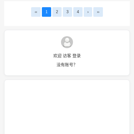
‹‹
1
2
3
4
›
››
欢迎 访客 登录
没有账号？