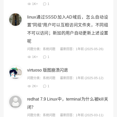
1K+
1
linux通过SSSD加入AD域后，怎么自动设
置”同组“用户可以互相访问文件夹，不同组
不可以访问；新加的用户自动更新上述设置
呢
问题分类：
系统问题
最新回答：1年前 (2025-05-26)
1K+
1
virtuoso 版图崩溃闪退
问题分类：
系统问题
最新回答：1年前 (2025-05-12)
2K+
1
redhat 7.9 Linux中，terminal为什么被kill关
闭？
问题分类：
系统问题
最新回答：1年前 (2025-03-11)