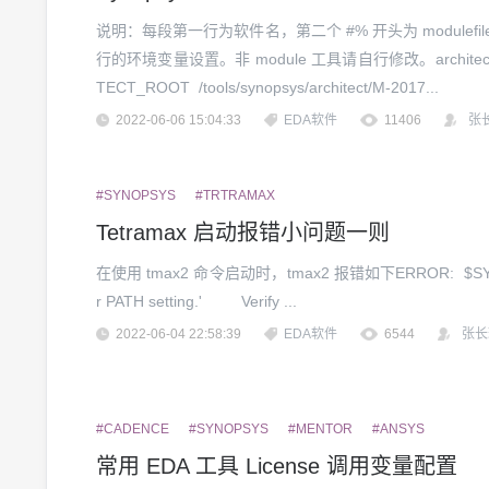
说明：每段第一行为软件名，第二个 #% 开头为 modulefil
行的环境变量设置。非 module 工具请自行修改。architect#
TECT_ROOT /tools/synopsys/architect/M-2017...
2022-06-06 15:04:33
EDA软件
11406
张
#SYNOPSYS
#TRTRAMAX
Tetramax 启动报错小问题一则
在使用 tmax2 命令启动时，tmax2 报错如下ERROR: $SYNOPSY
r PATH setting.' Verify ...
2022-06-04 22:58:39
EDA软件
6544
张长
#CADENCE
#SYNOPSYS
#MENTOR
#ANSYS
常用 EDA 工具 License 调用变量配置