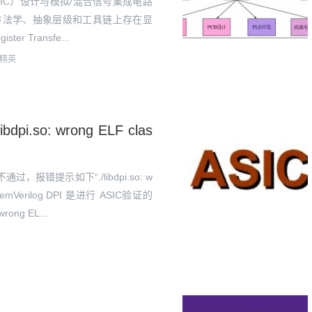
 IC）设计与模拟/混合信号集成电路
者在设计方法学、抽象层级和工具链上存在显
 Transfe...
精英
pi.so: wrong ELF clas
报错提示如下“./libdpi.so: w
ystemVerilog DPI 是进行 ASIC验证的
g EL...