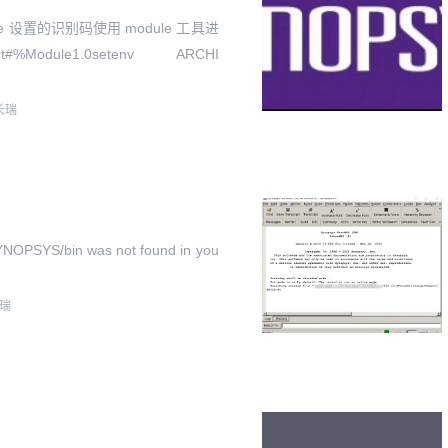
e 设置的识别码使用 module 工具进
%Module1.0setenv ARCHI
长瑞
S/bin was not found in you
瑞