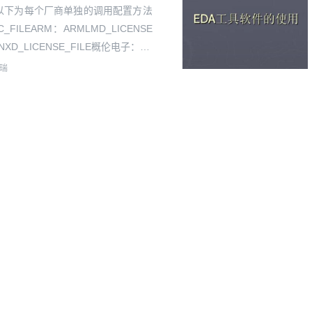
FILE以下为每个厂商单独的调用配置方法
IC_FILEARM：ARMLMD_LICENSE
ILINXD_LICENSE_FILE概伦电子：PP
瑞