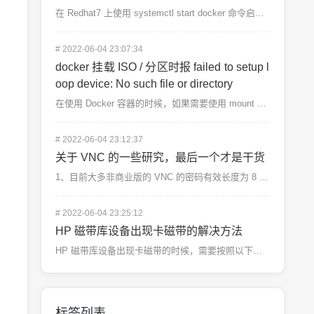
在 Redhat7 上使用 systemctl start docker 命令启动 docker，遇...
#
2022-06-04 23:07:34
docker 挂载 ISO / 分区时报 failed to setup l
oop device: No such file or directory
在使用 Docker 容器的时候，如果需要使用 mount 命令，则必须使用特权模式启动 Docke...
#
2022-06-04 23:12:37
关于 VNC 的一些研究，最后一个才是干货
1、目前大多非商业版的 VNC 的密码有效长度为 8 位。也就是说无论你设置多长的密码，在使用客户端...
#
2022-06-04 23:25:12
HP 磁带库设备出现卡磁带的解决方法
HP 磁带库设备出现卡磁带的时候，需要按照以下操作。具体操作请结合实际情况。1，登录 hp...
标签列表