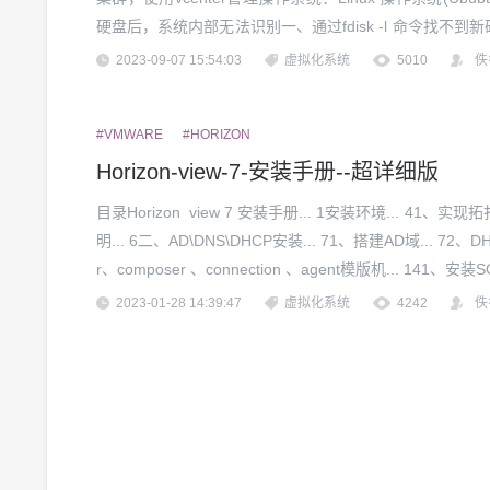
硬盘后，系统内部无法识别一、通过fdisk -l 命令找不到新
应内容解决过程：一、由于是生产环境，无法重启二、尝试按
2023-09-07 15:54:03
虚拟化系统
5010
佚
#VMWARE
#HORIZON
Horizon-view-7-安装手册--超详细版
目录Horizon view 7 安装手册... 1安装环境... 41、实现
明... 6二、AD\DNS\DHCP安装... 71、搭建AD域... 72、D
r、composer 、connection 、agent模版机... 141、安装SQL 
2023-01-28 14:39:47
虚拟化系统
4242
佚