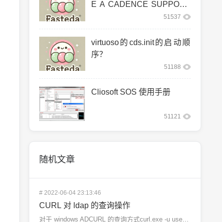
E A CADENCE SUPPORT
ED LINUX CO
51537
virtuoso的cds.init的启动顺
序？
51188
Cliosoft SOS 使用手册
51121
随机文章
#
2022-06-04 23:13:46
CURL 对 ldap 的查询操作
对于 windows ADCURL 的查询方式curl.exe -u username@domain...