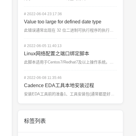
#
2022-06-04 23:17:36
Value too large for defined date type
此错误通常出现在 32 位二进制可执行程序的执行结果此问题在 BD 后通常会有以下几种解释1、挂载...
#
2022-06-05 11:40:13
Linux网络配置之端口绑定脚本
此脚本适用于Centos7/Redhat7及以上操作系统。请根据实际情况修改#!/bin/bash...
#
2022-06-08 11:35:46
Cadence EDA工具本地安装过程
安装EDA工具前的准备1、工具安装包(通常都是好几个tar包)2、iscape一、上传安装包到服务器...
标签列表