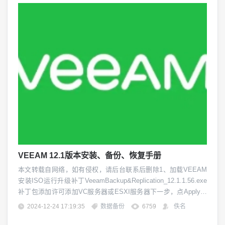
VEEAM 12.1版本安装、备份、恢复手册
本文转载自网络，如有侵权，请后台联系后删除1、加载VEEAM
安装ISO运行升级补丁VeeamBackup&Replication_12.1.1.56.exe
补丁包添加许可添加VC服务器或ESXI服务器下一步，点Apply，
点Finish结束添加备份任务"出于存档目的将某些完整备份保留更
2024-12-24 17:19:35
数据备份
6759
佚名
长时间"复选框。单击"配置" 。在配置 GF...