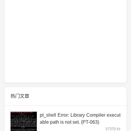
热门文章
pt_shell Error: Library Compiler execut
able path is not set. (PT-063)
57370