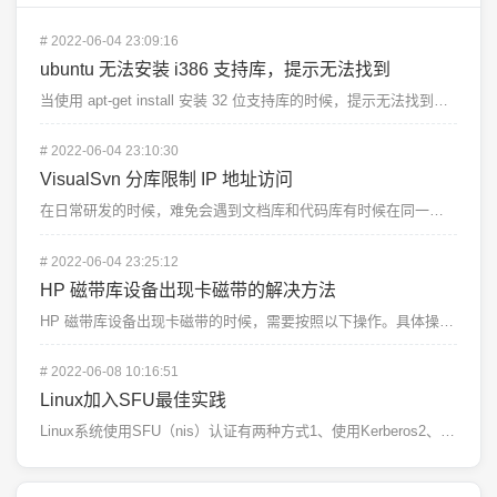
#
2022-06-04 23:09:16
ubuntu 无法安装 i386 支持库，提示无法找到
当使用 apt-get install 安装 32 位支持库的时候，提示无法找到对应包。例如下面提示...
#
2022-06-04 23:10:30
VisualSvn 分库限制 IP 地址访问
在日常研发的时候，难免会遇到文档库和代码库有时候在同一个 SVN 服务器上的时候，那么如何限制不让代...
#
2022-06-04 23:25:12
HP 磁带库设备出现卡磁带的解决方法
HP 磁带库设备出现卡磁带的时候，需要按照以下操作。具体操作请结合实际情况。1，登录 hp...
#
2022-06-08 10:16:51
Linux加入SFU最佳实践
Linux系统使用SFU（nis）认证有两种方式1、使用Kerberos2、使用Windows直接认...