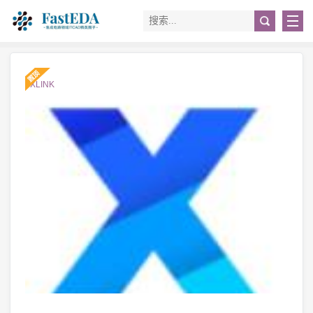
#XLINK