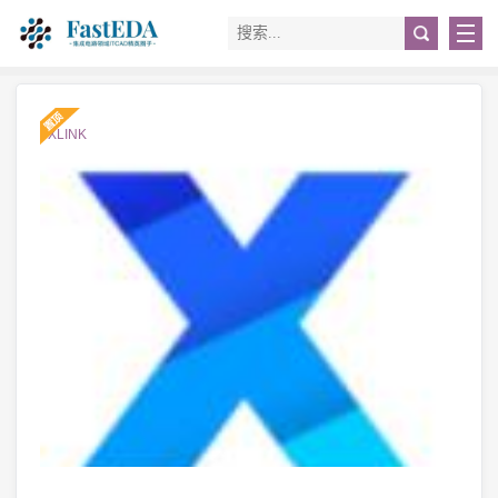
#XLINK