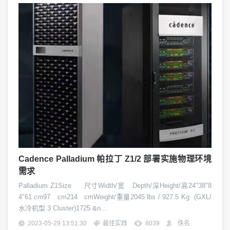
Cadence Palladium 帕拉丁 Z1/2 部署实施物理环境
需求
Palladium Z1Size 尺寸Width/宽 Depth/深Height/高24"38"8
4"61 cm97 cm214 cmWeight/重量2045 lbs / 927.5 Kg (GXL/
水冷机型 3 Cluster)1725 &n...
2023-05-29 13:51:30
最佳实践
8039
佚名