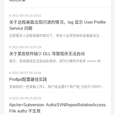
#
2022-06-04 23:19:01
关于远程桌面出现闪退的情况，log 显示 User Profile
Service 问题
在配置多人远程桌面的情况下，有些人在突然宕机或者被动注销的情况下，再次登录出现闪退查看 window...
#
2022-06-04 23:24:29
关于某些软件缺少 DLL 导致程序无法启动
提示：系统错误无法启动此程序，因为计算机中丢失 xxxxx.dll，尝试重新安装该程序解决此问题。&...
#
2022-06-07 09:14:56
Proftpd配置最佳实践
安装前的一些准备工作1、用户组设置4个用户组 分别为 500(Ftp管理员，拥有Ftp所有...
#
2022-06-09 15:36:53
Apche+Subversion AuthzSVNReposRelativeAccess
File authz 不生效