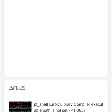
热门文章
pt_shell Error: Library Compiler execut
able path is not set. (PT-063)