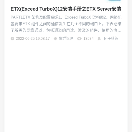
ETX(Exceed TurboX)12安装手册之ETX Server安装
PART1ETX 架构及配置需求1、Exceed TurboX 架构图2、网络配
置要求ETX 组件之间的通信发生在几个不同的端口上。下表总结
了所需的网络通道，包括通道的用途、涉及的组件、使用的协议
以及通道是否安全。3、系统配置要求3.1 官方提供的每个 ETX 组
2022-06-25 19:08:17
集群管理
13534
团子精英
件支持的平台3.2 服务器系统配置需求说明郭德纲非著名相声演员
注意1：ETXserver和node本身占...