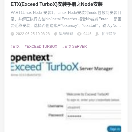
ETX(Exceed TurboX)安装手册之Node安装
PART1Linux Node 安装1、Linux Node安装将node包放到安装目
录，并解压执行安装bin/installEnterYes 接受No或者Enter 是否
要迁移安装，选择否创建账户“etxproxy”、“etxstart” ，输入yNode
端口，（根据实际情况修改，使用默认5510，直接按enter；需要
2022-06-25 19:08:28
集群管理
9446
团子精英
更改其他端口的输入端口号）...
#ETX
#EXCEED TURBOX
#ETX SERVER