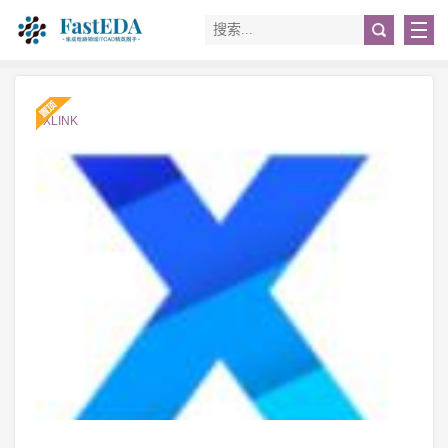
#XLINK