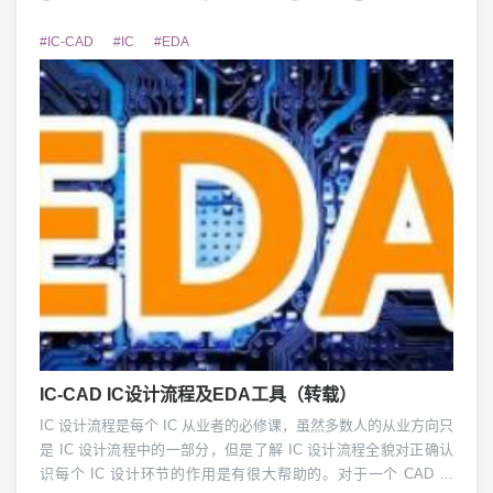
ostname 设置机器名，机器名不要太长，也...
#IC-CAD
#IC
#EDA
IC-CAD IC设计流程及EDA工具（转载）
IC 设计流程是每个 IC 从业者的必修课，虽然多数人的从业方向只
是 IC 设计流程中的一部分，但是了解 IC 设计流程全貌对正确认
识每个 IC 设计环节的作用是有很大帮助的。对于一个 CAD 来