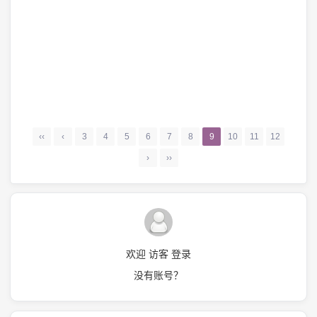
‹‹
‹
3
4
5
6
7
8
9
10
11
12
›
››
欢迎 访客 登录
没有账号？