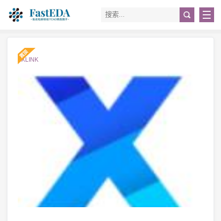
#XLINK