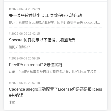
#
2022-06-04 23:24:29
关于某些软件缺少 DLL 导致程序无法启动
提示：系统错误无法启动此程序，因为计算机中丢失 xxxxx.dll，尝试重新安装该程序解决此问题。&...
#
2022-06-09 16:42:15
Spectre 仿真提示以下错误，如图所示
请问如何解决？...
#
2022-06-09 20:59:29
FreeIPA on redhat7.8最佳实践
功能：freeIPA 这套系统可以实现很多功能，比如Linux 下权限细分管理、客户端服务器管理，还...
#
2022-06-10 23:57:18
Cadence allegro正确配置了License但是还是报licens
e有错误
求助...