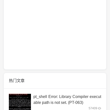
热门文章
pt_shell Error: Library Compiler execut
able path is not set. (PT-063)
57409