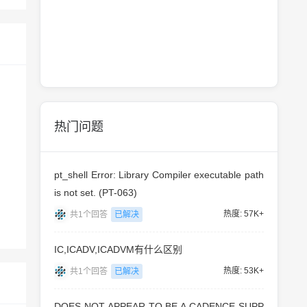
热门问题
pt_shell Error: Library Compiler executable path
is not set. (PT-063)
热度: 57K+
共1个回答
已解决
IC,ICADV,ICADVM有什么区别
热度: 53K+
共1个回答
已解决
DOES NOT APPEAR TO BE A CADENCE SUPP