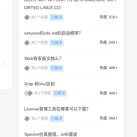
ORTED LINUX CO
热度: 51K+
共1个回答
已解决
virtuoso的cds.init的启动顺序？
热度: 50K+
共1个回答
已解决
Xlink有安装文档么？
热度: 48K+
共1个回答
已解决
Xrdp 和Vnc区别
热度: 46K+
共2个回答
已解决
License管理工具在哪里可以下载？
热度: 46K+
共1个回答
已解决
Spectre仿真报错，xvfb错误