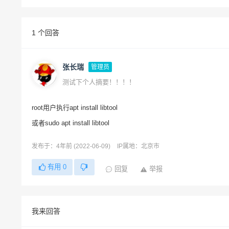
1 个回答
张长瑞
管理员
测试下个人摘要！！！！
root用户执行apt install libtool
或者sudo apt install libtool
发布于：4年前 (2022-06-09)
IP属地：北京市
有用
0
回复
举报
我来回答