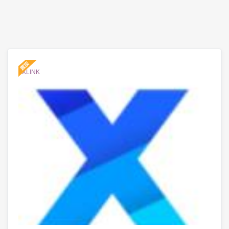
#XLINK