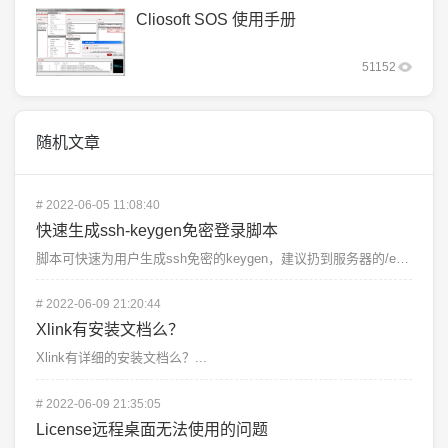
Cliosoft SOS 使用手册
51152
随机文章
#
2022-06-05 11:08:40
快速生成ssh-keygen免密登录脚本
脚本可快速为用户生成ssh免密的keygen，建议扔到服务器的/etc/profile.d/目录Cs...
#
2022-06-09 21:20:44
Xlink有安装文档么？
Xlink有详细的安装文档么？...
#
2022-06-09 21:35:05
License远程桌面无法使用的问题