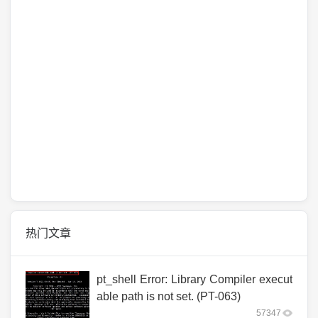
热门文章
pt_shell Error: Library Compiler execut
able path is not set. (PT-063)
57347