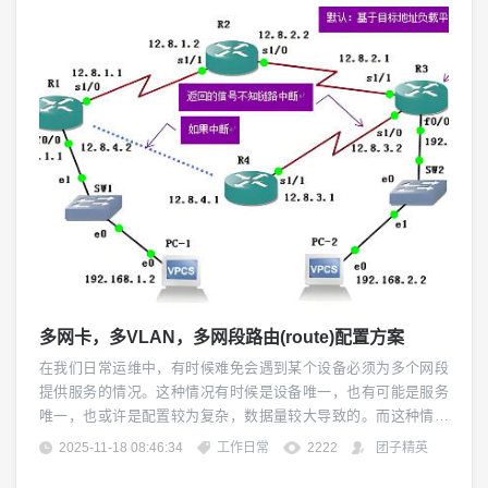
多网卡，多VLAN，多网段路由(route)配置方案
在我们日常运维中，有时候难免会遇到某个设备必须为多个网段
提供服务的情况。这种情况有时候是设备唯一，也有可能是服务
唯一，也或许是配置较为复杂，数据量较大导致的。而这种情况
下，如果遇到多个区域之间有隔离，那么就必须设置多网卡的形
2025-11-18 08:46:34
工作日常
2222
团子精英
式。但是我们知道，默认路由是具有唯一性的，就是 “0.0.0.0/0.0.
0.0 GW 网关地址 ” 如果想走其他通路，就必须手动设置路由。网