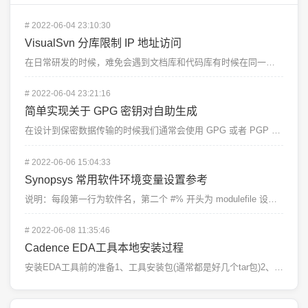
#
2022-06-04 23:10:30
VisualSvn 分库限制 IP 地址访问
在日常研发的时候，难免会遇到文档库和代码库有时候在同一个 SVN 服务器上的时候，那么如何限制不让代...
#
2022-06-04 23:21:16
简单实现关于 GPG 密钥对自助生成
在设计到保密数据传输的时候我们通常会使用 GPG 或者 PGP 软件来进行加密传输，这时候我们需要用...
#
2022-06-06 15:04:33
Synopsys 常用软件环境变量设置参考
说明：每段第一行为软件名，第二个 #% 开头为 modulefile 设置的识别码使用 module...
#
2022-06-08 11:35:46
Cadence EDA工具本地安装过程
安装EDA工具前的准备1、工具安装包(通常都是好几个tar包)2、iscape一、上传安装包到服务器...