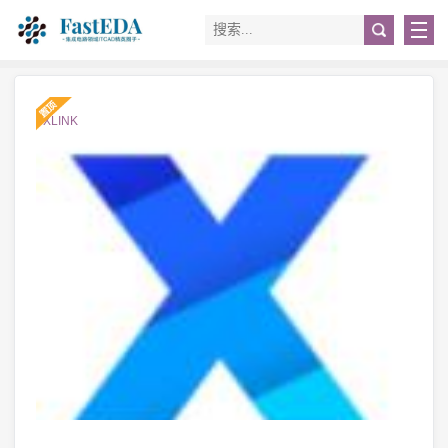
#XLINK