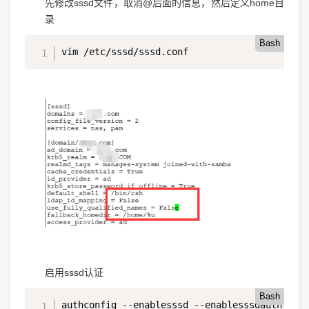
先修改sssd文件，取消@后面的信息，然后定义home目
录
Bash
vim /etc/sssd/sssd.conf
启用sssd认证
Bash
authconfig --enablesssd --enablesssdauth --en