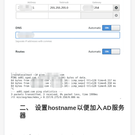
二、 设置hostname以便加入AD服务
器