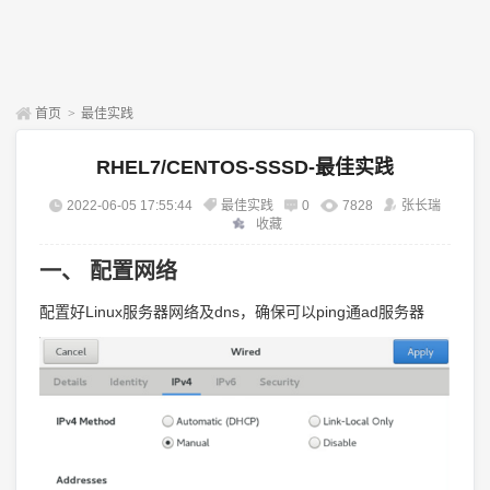
首页
>
最佳实践
RHEL7/CENTOS-SSSD-最佳实践
2022-06-05 17:55:44
最佳实践
0
7828
张长瑞
收藏
一、 配置网络
配置好Linux服务器网络及dns，确保可以ping通ad服务器