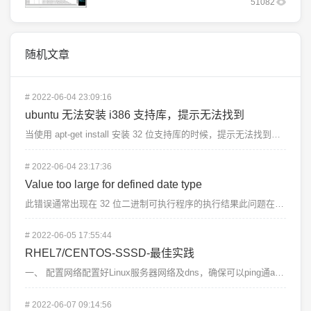
51082
随机文章
#
2022-06-04 23:09:16
ubuntu 无法安装 i386 支持库，提示无法找到
当使用 apt-get install 安装 32 位支持库的时候，提示无法找到对应包。例如下面提示...
#
2022-06-04 23:17:36
Value too large for defined date type
此错误通常出现在 32 位二进制可执行程序的执行结果此问题在 BD 后通常会有以下几种解释1、挂载...
#
2022-06-05 17:55:44
RHEL7/CENTOS-SSSD-最佳实践
一、 配置网络配置好Linux服务器网络及dns，确保可以ping通ad服务器二、 设置hostna...
#
2022-06-07 09:14:56