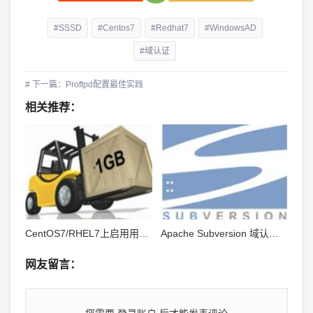
#SSSD
#Centos7
#Redhat7
#WindowsAD
#域认证
# 下一篇：Proftpd配置最佳实践
相关推荐：
CentOS7/RHEL7上启用用户和组磁盘配额
Apache Subversion 域认证与分库权限
网友留言：