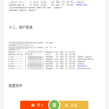
十二、用户登录
配置完毕
赞
2
赏
分享