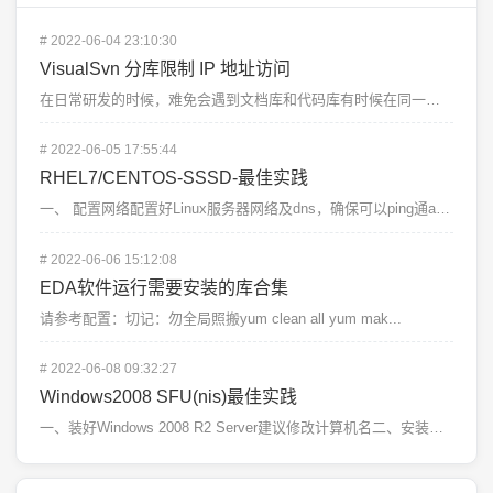
#
2022-06-04 23:10:30
VisualSvn 分库限制 IP 地址访问
在日常研发的时候，难免会遇到文档库和代码库有时候在同一个 SVN 服务器上的时候，那么如何限制不让代...
#
2022-06-05 17:55:44
RHEL7/CENTOS-SSSD-最佳实践
一、 配置网络配置好Linux服务器网络及dns，确保可以ping通ad服务器二、 设置hostna...
#
2022-06-06 15:12:08
EDA软件运行需要安装的库合集
请参考配置：切记：勿全局照搬yum clean all yum mak...
#
2022-06-08 09:32:27
Windows2008 SFU(nis)最佳实践
一、装好Windows 2008 R2 Server建议修改计算机名二、安装域控执行命令：dcpro...