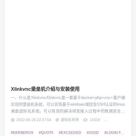
Xlinkvnc堡垒机介绍与安装使用
一、什么是XlinkvncXlinkvnc是一套基于docker+php+vnc+客户端
实现的堡垒机系统，可以实现基于windows域控及SSH认证的linux
桌面虚拟化系统。可以有效的解决研发接入过程中的数据安全管
控及统一认证管理。二、Xlinkvnc有哪些功能1、统一认证，支持
2022-06-28 22:37:54
虚拟化系统
14318
团子精英
windowsAD及SSH认证模式2、快速部署、快速启动及快速重启的
功能3、可针对企业研发实现接入管控及远...
#KERBEROS
#QUOTA
#EXCEEDED
#SSSD
#LOGIN FAILURE