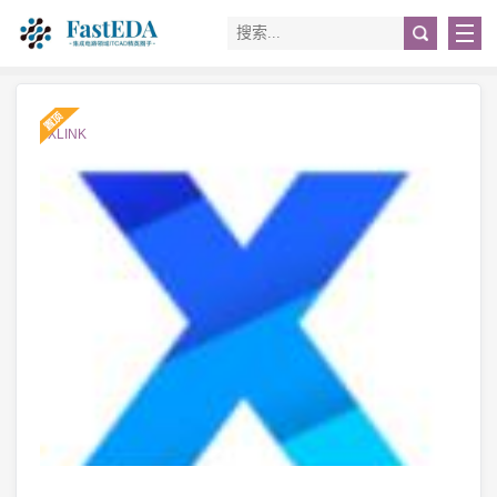
#XLINK