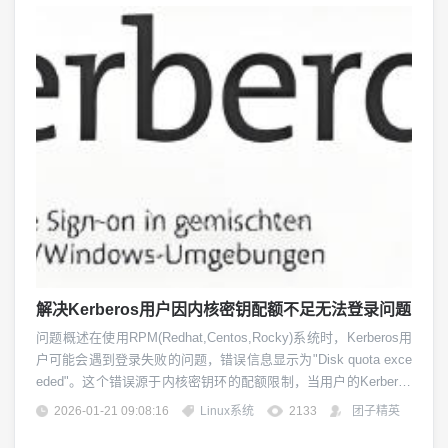
解决Kerberos用户因内核密钥配额不足无法登录问题
问题概述在使用RPM(Redhat,Centos,Rocky)系统时，Kerberos用
户可能会遇到登录失败的问题，错误信息显示为"Disk quota exce
eded"。这个错误源于内核密钥环的配额限制，当用户的Kerberos
票据尝试存储在内核密钥环时，由于配额不足而导致认证失败。
2026-01-21 09:08:16
Linux系统
2133
团子精英
错误现象登录过程中，系统日志（通常是/var/log/sssd/krb5_chi...