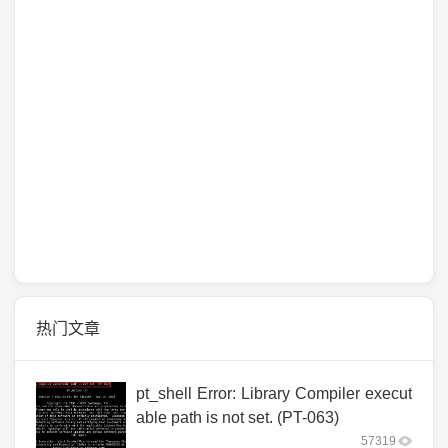
热门文章
pt_shell Error: Library Compiler execut
able path is not set. (PT-063)
57319