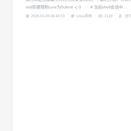
imit软硬限制core为0ulimit -c 0 # 当前shell会话中...
2026-01-05 08:46:53
Linux系统
2129
团