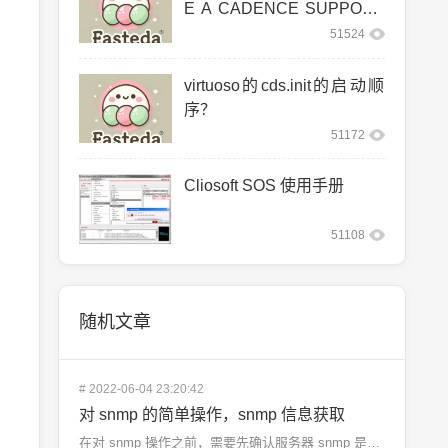
E A CADENCE SUPPORT
ED LINUX CO
51524
virtuoso的cds.init的启动顺
序？
51172
Cliosoft SOS 使用手册
51108
随机文章
#
2022-06-04 23:20:42
对 snmp 的简单操作，snmp 信息获取
在对 snmp 操作之前，需要先确认服务器 snmp 是否开启服务。然后，要确定防火墙是否允许 SN...