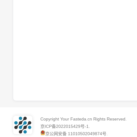
Copyright Your Fasteda.cn Rights Reserved.
京ICP备2022015429号-1
.
京公网安备 11010502049874号
.