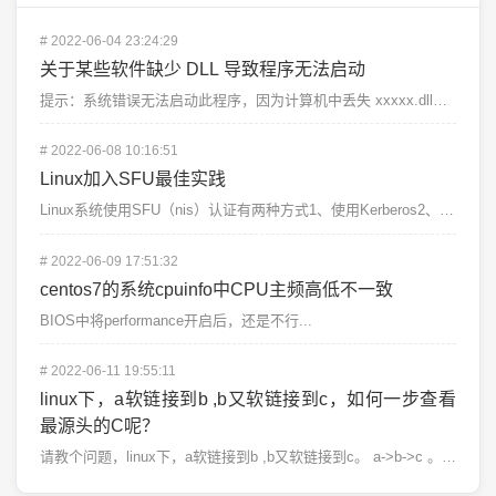
#
2022-06-04 23:24:29
关于某些软件缺少 DLL 导致程序无法启动
提示：系统错误无法启动此程序，因为计算机中丢失 xxxxx.dll，尝试重新安装该程序解决此问题。&...
#
2022-06-08 10:16:51
Linux加入SFU最佳实践
Linux系统使用SFU（nis）认证有两种方式1、使用Kerberos2、使用Windows直接认...
#
2022-06-09 17:51:32
centos7的系统cpuinfo中CPU主频高低不一致
BIOS中将performance开启后，还是不行...
#
2022-06-11 19:55:11
linux下，a软链接到b ,b又软链接到c，如何一步查看
最源头的C呢？
请教个问题，linux下，a软链接到b ,b又软链接到c。 a->b->c 。如何...