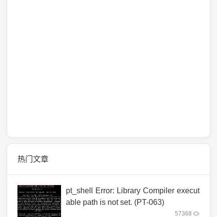
热门文章
pt_shell Error: Library Compiler execut
able path is not set. (PT-063)
57368