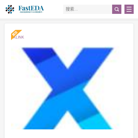
#XLINK