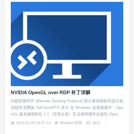
NVIDIA OpenGL over RDP 补丁详解
问题背景RDP (Remote Desktop Protocol) 默认使用微软的显示驱
动程序消费级 GeForce/RTX 显卡 在 Windows 远程桌面中：Ope
nGL 版本被限制在 1.1（非常古老）无法使用硬件加速的 OpenGL
影响大量专业应用（CAD、3D建模、科学计算等）解决方案NVID
2026-01-05 08:37:53
Windows系统
4811
团子精英
IA OpenGL over RDP 补丁（nvid...