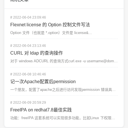
#
2022-06-04 23:09:46
Flexnet license 的 Option 控制文件写法
Option 文件（也就是 *.option）文件是 license&...
#
2022-06-04 23:13:46
CURL 对 ldap 的查询操作
对于 windows ADCURL 的查询方式curl.exe -u username@domain...
#
2022-06-08 10:46:46
记一次Apache配置后permission
一个朋友，配置了apache之后进行访问发现permission 错误具体问题：在centos7上...
#
2022-06-09 20:59:29
FreeIPA on redhat7.8最佳实践
功能：freeIPA 这套系统可以实现很多功能，比如Linux 下权限细分管理、客户端服务器管理，还...