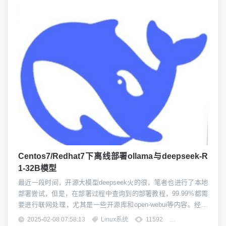
Centos7/Redhat7下离线部署ollama与deepseek-R
1-32B模型
最近一段时间，开源大模型deepseek火的很，笔者也进行了本地
部署尝试，但是，在部署过程中查询到的部署教程，99.99%都需
要进行联网处理，尤其是一些开源库和open-webui等内容。经过
一段时间的尝试，笔者终于在完全离线的情况下部署好了deepsee
2025-02-08 07:58:13
Linux系统
11592
团子精英