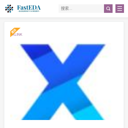
#XLINK