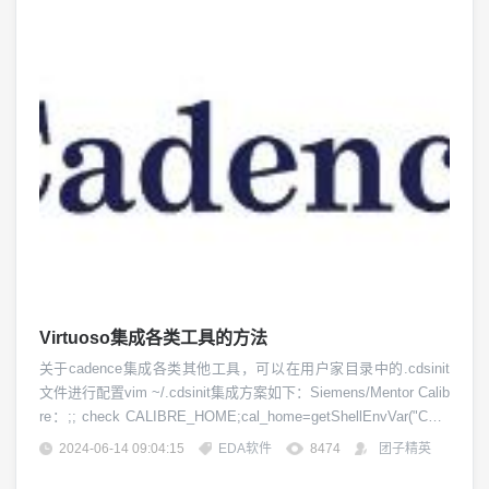
Virtuoso集成各类工具的方法
关于cadence集成各类其他工具，可以在用户家目录中的.cdsinit
文件进行配置vim ~/.cdsinit集成方案如下：Siemens/Mentor Calib
re：;; check CALIBRE_HOME;cal_home=getShellEnvVar("CALI
BRE_HOME")if( cal_home==nil...
2024-06-14 09:04:15
EDA软件
8474
团子精英