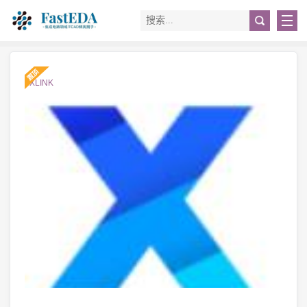
#XLINK