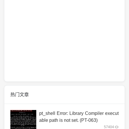
热门文章
pt_shell Error: Library Compiler execut
able path is not set. (PT-063)
57404