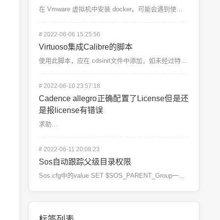
在 Vmware 虚拟机中安装 docker。可能会遇到使用 macvlan 模式下 docker...
#
2022-06-06 15:25:56
Virtuoso集成Calibre的脚本
使用此脚本，应在.cdsinit文件中添加，如未经过特殊定义，cdsinit文件在用户家目录使用的前...
#
2022-06-10 23:57:18
Cadence allegro正确配置了License但是还
是报license有错误
求助...
#
2022-06-11 20:08:23
Sos自动跟踪父级目录权限
Sos.cfg中的value SET $SOS_PARENT_Group一定如上定义。例子中的$SO...
标签列表