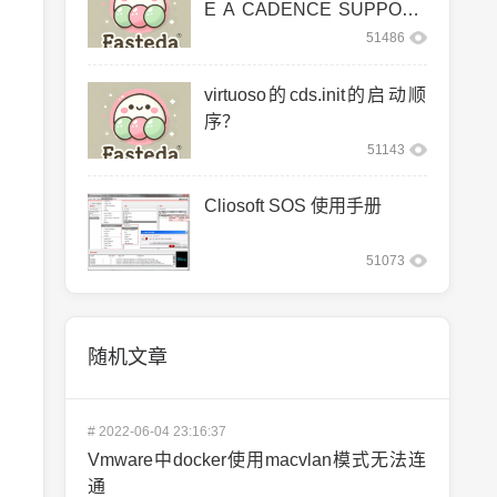
E A CADENCE SUPPORT
ED LINUX CO
51486
virtuoso的cds.init的启动顺
序？
51143
Cliosoft SOS 使用手册
51073
随机文章
#
2022-06-04 23:16:37
Vmware中docker使用macvlan模式无法连
通