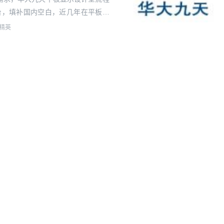
平台，填补国内空白，近几年在平板显
的AMS IC全流程设计工具且不会
精英