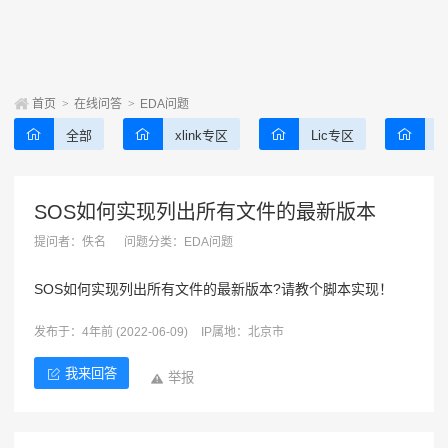
首页
>
在线问答
>
EDA问题
全部
xlink专区
Lic专区
SOS如何实现列出所有文件的最新版本
提问者：
佚名
问题分类：
EDA问题
SOS如何实现列出所有文件的最新版本?请教个脚本实现！
发布于：4年前 (2022-06-09)
IP属地：北京市
我来回答
举报