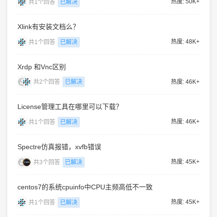
热度: 50K+
共1个回答
已解决
Xlink有安装文档么？
热度: 48K+
共1个回答
已解决
Xrdp 和Vnc区别
热度: 46K+
共2个回答
已解决
License管理工具在哪里可以下载？
热度: 46K+
共1个回答
已解决
Spectre仿真报错，xvfb错误
热度: 45K+
共3个回答
已解决
centos7的系统cpuinfo中CPU主频高低不一致
热度: 45K+
共1个回答
已解决