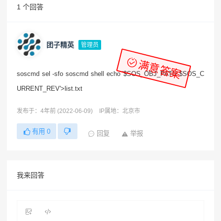
1 个回答
团子精英
管理员
满意答案
soscmd sel -sfo soscmd shell echo '$SOS_OBJ_PATH $SOS_C
URRENT_REV'>list.txt
发布于：4年前 (2022-06-09)
IP属地：北京市
有用
0
回复
举报
我来回答