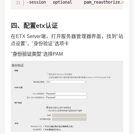
-session   optional     pam_reauthorize.so p
四、配置etx认证
在ETX Server端，打开服务器管理器界面，找到"站
点设置"，"身份验证"选项卡
"
身份验证类型
"选择PAM