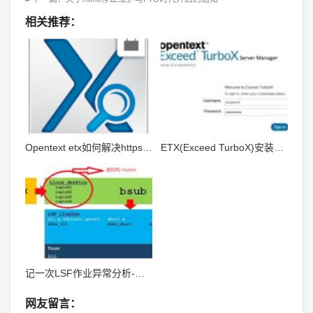
相关推荐：
Opentext etx如何解决https提示的安全证书问题
ETX(Exceed TurboX)安装手册之Node安装
记一次LSF作业异常分析-老司机踩坑记
网友留言：