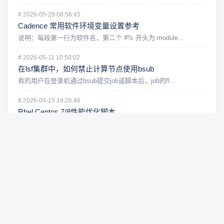
#
2026-05-29 08:56:45
Cadence 常用软件环境变量设置参考
说明：每段第一行为软件名，第二个 #% 开头为 module...
#
2026-05-11 10:50:02
在lsf集群中，如何禁止计算节点使用bsub
有的用户在登录机通过bsub提交job或脚本后，job的fl...
#
2026-04-15 14:26:46
Rhel Centos 7/8性能优化脚本
以下两个脚本用于对RHEL CENTOS 7/...
#
2026-03-24 18:24:13
工具跑完job后退出报error：malloc_consolidate(): unalign
ed fastbin chunk detected
工具跑完job后退出报如下error： malloc_co...