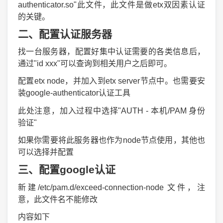
authenticator.so"此文件，此文件是做etx双因素认证
的关键。
二、配置认证服务器
找一台服务器，配置好集中认证需要的各类信息后，
通过"id xxx"可以查询到相关用户之后即可。
配置etx node，并加入到etx server节点中。也需要安
装
google-authenticator认证工具
此处注意，加入过程中选择"
AUTH -
本机
/PAM
身份
验证
"
如果你需要将此服务器也作为node节点使用，其他也
可以选择并配置
三、配置google认证
新建/etc/pam.d/exceed-connection-node 文件，注
意，此文件名不能修改
内容如下