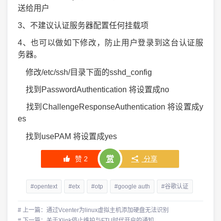
送给用户
3、不建议认证服务器配置任何挂载项
4、也可以做如下修改，防止用户登录到这台认证服
务器。
修改/etc/ssh/目录下面的sshd_config
找到PasswordAuthentication 将设置成no
找到ChallengeResponseAuthentication 将设置成y
es
找到usePAM 将设置成yes
赞
2
赏
分享
#opentext
#etx
#otp
#google auth
#谷歌认证
# 上一篇：通过Vcenter为linux虚拟主机添加硬盘无法识别
# 下一篇：关于Xlink停止维护与FTU时代开启的通知