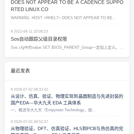
DOES NOT APPEAR TO BE A CADENCE SUPPO
RTED LINUX CO
WARNING: HOST <RHEL7> DOES NOT APPEAR TO BE...
#
2022-06-11 20:08:23
Sos自动跟踪父级目录权限
Sos.cfg中的value SET $SOS_PARENT_Group一定如上定义。例子中的$SO...
最近发表
#
2026-07-02 08:33:42
从设计、仿真、验证、物理实现到晶圆制造与先进封装的
国产EDA---华大九天 EDA 工具体系
一、概述华大九天（Empyrean Technology，股...
#
2026-07-01 08:52:37
从物理验证、DFT、仿真验证、HLS到PCB与热仿真的完