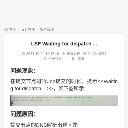
首页
>
设计软件
>
集群管理
LSF Waiting for dispatch ...
2024-10-24 16:42:19
集群管理
0
3552
团子精英
收藏
问题现象：
在提交节点进行Job提交的时候。提示<<Waitin
g for dispatch ...>>，如下图所示
问题原因：
提交节点的DNS解析出现问题