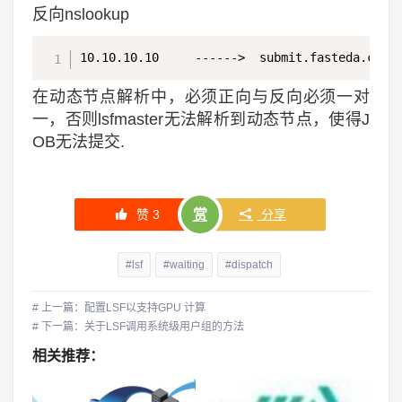
反向nslookup
10.10.10.10     ------>  submit.fasteda.cn
在动态节点解析中，必须正向与反向必须一对
一，否则lsfmaster无法解析到动态节点，使得J
OB无法提交.
赞
3
赏
分享
#lsf
#waiting
#dispatch
# 上一篇：配置LSF以支持GPU 计算
# 下一篇：关于LSF调用系统级用户组的方法
相关推荐：