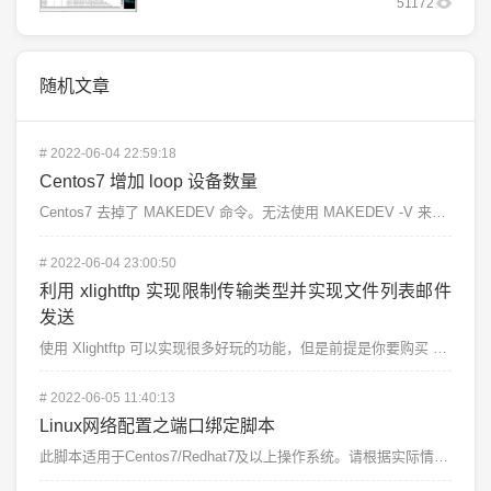
51172
随机文章
#
2022-06-04 22:59:18
Centos7 增加 loop 设备数量
Centos7 去掉了 MAKEDEV 命令。无法使用 MAKEDEV -V 来增加 loop 设备...
#
2022-06-04 23:00:50
利用 xlightftp 实现限制传输类型并实现文件列表邮件
发送
使用 Xlightftp 可以实现很多好玩的功能，但是前提是你要购买 xlight 专业版。本文讲述...
#
2022-06-05 11:40:13
Linux网络配置之端口绑定脚本
此脚本适用于Centos7/Redhat7及以上操作系统。请根据实际情况修改#!/bin/bash...