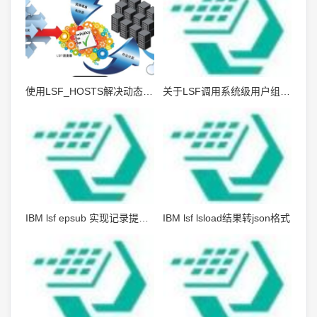
使用LSF_HOSTS解决动态提交节点的反向解析
关于LSF调用系统级用户组的方法
IBM lsf epsub 实现记录提交信息
IBM lsf lsload结果转json格式