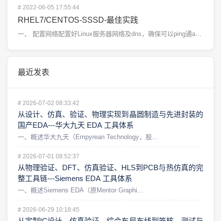
#
2022-06-05 17:55:44
RHEL7/CENTOS-SSSD-最佳实践
一、 配置网络配置好Linux服务器网络及dns，确保可以ping通ad服务器二、 设置hostna...
最近发表
#
2026-07-02 08:33:42
从设计、仿真、验证、物理实现到晶圆制造与先进封装的
国产EDA---华大九天 EDA 工具体系
一、概述华大九天（Empyrean Technology，股...
#
2026-07-01 08:52:37
从物理验证、DFT、仿真验证、HLS到PCB与热仿真的完
整工具链---Siemens EDA 工具体系
一、概述Siemens EDA（原Mentor Graphi...
#
2026-06-29 10:18:45
从定制IC设计、仿真验证、综合布局布线到签核、测试与