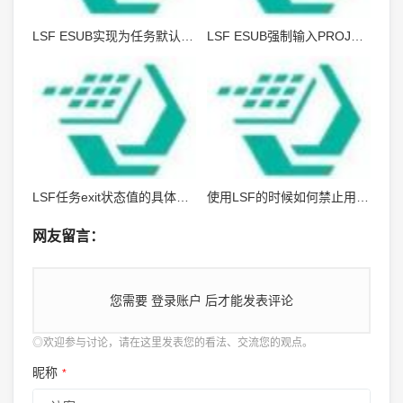
LSF ESUB实现为任务默认添加内存需求和内存限制
LSF ESUB强制输入PROJECT并记录提交日志
LSF任务exit状态值的具体含义
使用LSF的时候如何禁止用户Login到计算节点
网友留言：
您需要
登录账户
后才能发表评论
◎欢迎参与讨论，请在这里发表您的看法、交流您的观点。
昵称
*