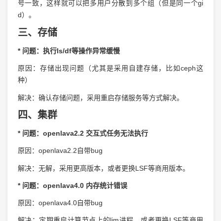
号一致，这样就可以把多用户分散到多个组（但是同一个gi
d）。
三、存储
* 问题：执行ls/df等操作异常缓慢
原因：存储出现问题（尤其是采用自建存储，比如ceph这
种）
解决：确认存储问题，采用重启存储服务等方式解决。
四、集群
* 问题：openlava2.2 交互式任务无法执行
原因：openlava2.2自带bug
解决：无解，采用更高版本，或者更换LSF等商用版本。
* 问题：openlava4.0 内存统计错误
原因：openlava4.0自带bug
解决：定期重启计算节点上的lim进程，或者更换LSF等商用