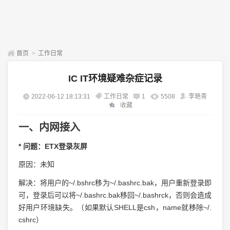
首页
>
工作日常
IC IT环境疑难杂症记录
2022-06-12 18:13:31
工作日常
1
5508
李艳青
收藏
一、内网接入
* 问题：ETX登录灰屏
原因：未知
解决：将用户的~/.bshrc移为~/.bashrc.bak，用户重新登录即
可，登录后可以将~/.bashrc.bak移回~/.bashrck，否则会造成
好用户环境缺失。（如果默认SHELL是csh，name就移除~/.
cshrc）