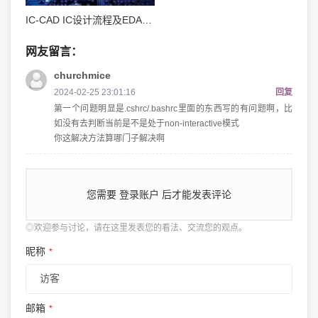
IC-CAD IC设计流程及EDA工具（转载）
网友留言：
churchmice
2024-02-25 23:01:16
回复
第一个问题明显是.cshrc/.bashrc里面的东西写的有问题啊，比
如没有去判断当前是不是处于non-interactive模式
你这解决方法算哪门子解决啊
您需要
登录账户
后才能发表评论
◎欢迎参与讨论，请在这里发表您的看法、交流您的观点。
昵称
*
邮箱
*