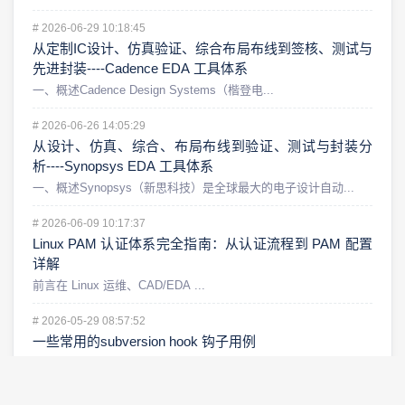
#
2026-06-29 10:18:45
从定制IC设计、仿真验证、综合布局布线到签核、测试与
先进封装----Cadence EDA 工具体系
一、概述Cadence Design Systems（楷登电...
#
2026-06-26 14:05:29
从设计、仿真、综合、布局布线到验证、测试与封装分
析----Synopsys EDA 工具体系
一、概述Synopsys（新思科技）是全球最大的电子设计自动...
#
2026-06-09 10:17:37
Linux PAM 认证体系完全指南：从认证流程到 PAM 配置
详解
前言在 Linux 运维、CAD/EDA ...
#
2026-05-29 08:57:52
一些常用的subversion hook 钩子用例
Subversion（SVN）钩子脚本是一种用于在特定事件发...
#
2026-05-29 08:56:45