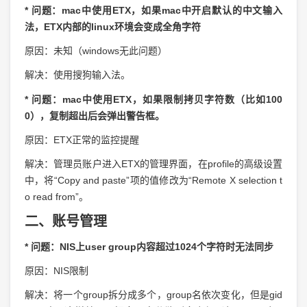
* 问题：mac中使用ETX，如果mac中开启默认的中文输入
法，ETX内部的linux环境会变成全角字符
原因：未知（windows无此问题）
解决：使用搜狗输入法。
* 问题：mac中使用ETX，如果限制拷贝字符数（比如100
0），复制超出后会弹出警告框。
原因：ETX正常的监控提醒
解决：管理员账户进入ETX的管理界面，在profile的高级设置
中，将“Copy and paste”项的值修改为“Remote X selection t
o read from”。
二、账号管理
* 问题：NIS上user group内容超过1024个字符时无法同步
原因：NIS限制
解决：将一个group拆分成多个，group名依次变化，但是gid