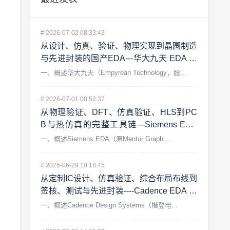
#
2026-07-02 08:33:42
从设计、仿真、验证、物理实现到晶圆制造
与先进封装的国产EDA---华大九天 EDA 工
具体系
一、概述华大九天（Empyrean Technology，股...
#
2026-07-01 08:52:37
从物理验证、DFT、仿真验证、HLS到PC
B与热仿真的完整工具链---Siemens EDA
工具体系
一、概述Siemens EDA（原Mentor Graphi...
#
2026-06-29 10:18:45
从定制IC设计、仿真验证、综合布局布线到
签核、测试与先进封装----Cadence EDA 工
具体系
一、概述Cadence Design Systems（楷登电...