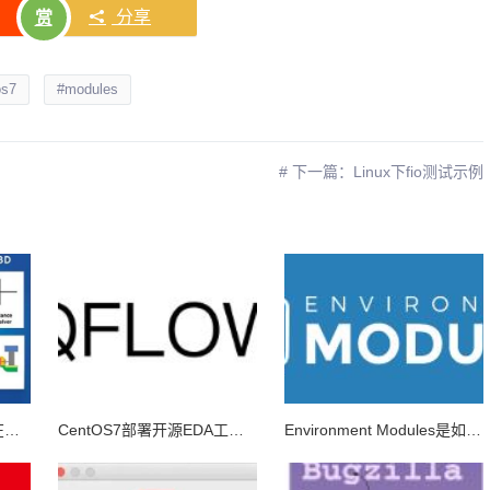
分享
赏
os7
#modules
# 下一篇：Linux下fio测试示例
Calibre2024.2 AOI版本在Centos7/Redhat7上无法启动的分析与解决
CentOS7部署开源EDA工具Qflow
Environment Modules是如何工作的？