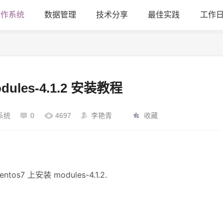
操作系统
数据管理
技术分享
最佳实践
工作
dules-4.1.2 安装教程
x系统
0
4697
李艳青
收藏
s7 上安装 modules-4.1.2.