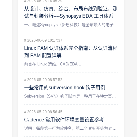
#
2026-06-26 14:05:29
从设计、仿真、综合、布局布线到验证、测
试与封装分析----Synopsys EDA 工具体系
一、概述Synopsys（新思科技）是全球最大的电子设计自动...
#
2026-06-09 10:17:37
Linux PAM 认证体系完全指南：从认证流程
到 PAM 配置详解
前言在 Linux 运维、CAD/EDA ...
#
2026-05-29 08:57:52
一些常用的subversion hook 钩子用例
Subversion（SVN）钩子脚本是一种用于在特定事件发...
#
2026-05-29 08:56:45
Cadence 常用软件环境变量设置参考
说明：每段第一行为软件名，第二个 #% 开头为 module...