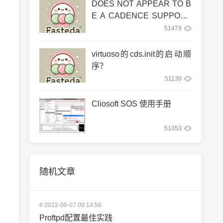
DOES NOT APPEAR TO B
E A CADENCE SUPPORT
ED LINUX CO
51479
virtuoso的cds.init的启动顺
序？
51130
Cliosoft SOS 使用手册
51053
随机文章
#
2022-06-07 09:14:56
Proftpd配置最佳实践