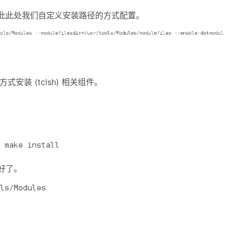
因此此处我们自定义安装路径的方式配置。
的方式安装 (tclsh) 相关组件。
好了。