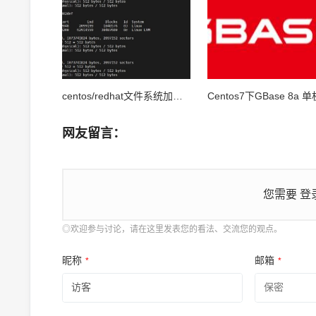
centos/redhat文件系统加密指令“cryptsetup”
网友留言：
您需要
登
◎欢迎参与讨论，请在这里发表您的看法、交流您的观点。
昵称
邮箱
*
*