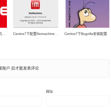
Centos7下GBase 8a 单机安装手册
Centos7下配置Nomachine服务器
Centos7下Bugzilla安装配置
录账户
后才能发表评论
网址