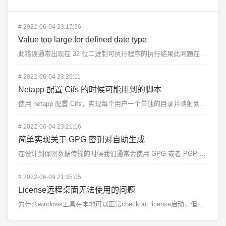
#
2022-06-04 23:17:36
Value too large for defined date type
此错误通常出现在 32 位二进制可执行程序的执行结果此问题在 BD 后通常会有以下几种解释1、挂载...
#
2022-06-04 23:20:11
Netapp 配置 Cifs 的时候可能用到的脚本
使用 netapp 配置 Cifs，实现每个用户一个单独的目录并映射到对应的设备上可能用到的脚本。配...
#
2022-06-04 23:21:16
简单实现关于 GPG 密钥对自助生成
在设计到保密数据传输的时候我们通常会使用 GPG 或者 PGP 软件来进行加密传输，这时候我们需要用...
#
2022-06-09 21:35:05
License远程桌面无法使用的问题
为什么windows工具在本地可以正常checkout license启动，但是在远程桌面服务器无法...