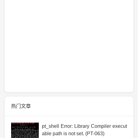
热门文章
pt_shell Error: Library Compiler execut
able path is not set. (PT-063)