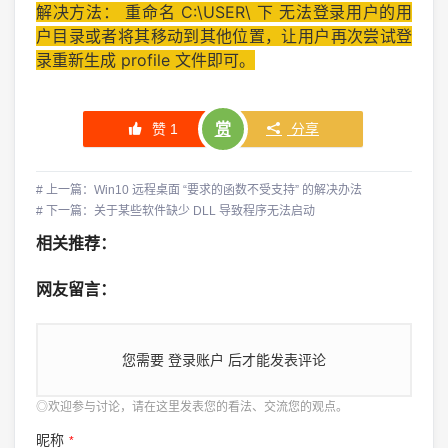
解决方法： 重命名 C:\USER\ 下 无法登录用户的用
户目录或者将其移动到其他位置，让用户再次尝试登
录重新生成 profile 文件即可。
赞
1
赏
分享
# 上一篇：Win10 远程桌面 “要求的函数不受支持” 的解决办法
# 下一篇：关于某些软件缺少 DLL 导致程序无法启动
相关推荐：
网友留言：
您需要
登录账户
后才能发表评论
◎欢迎参与讨论，请在这里发表您的看法、交流您的观点。
昵称
*